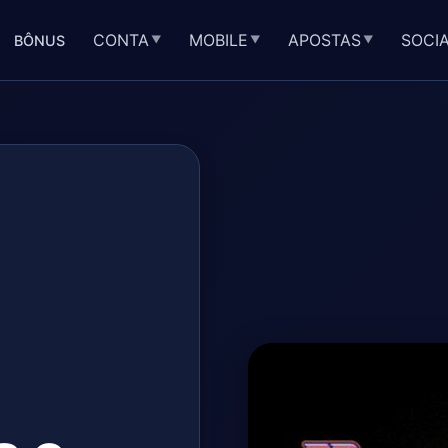
CONTA
MOBILE
APOSTAS
SOCI
BÔNUS
▼
▼
▼