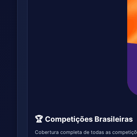
🏆 Competições Brasileiras
Cobertura completa de todas as competiçõe