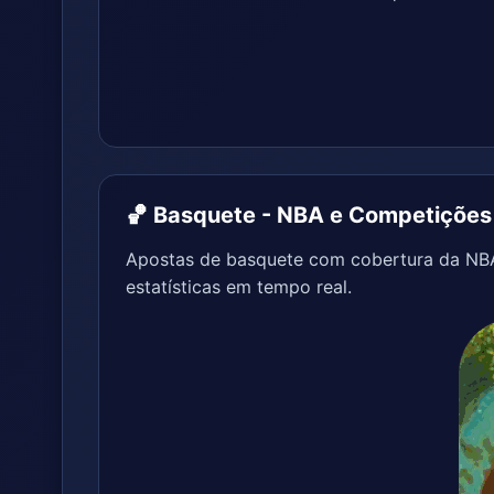
🏀 Basquete - NBA e Competições
Apostas de basquete com cobertura da NBA,
estatísticas em tempo real.