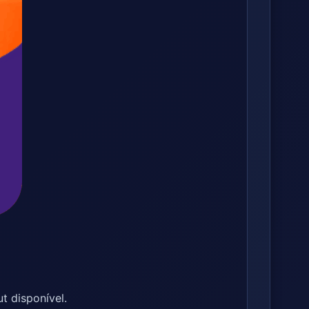
t disponível.