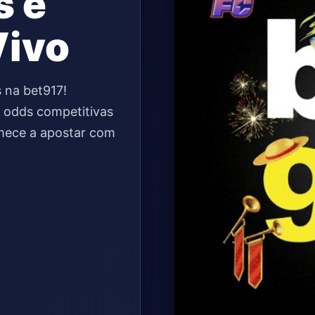
s e
Vivo
 na bet917!
 odds competitivas
omece a apostar com