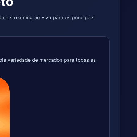
eto
 e streaming ao vivo para os principais
mpla variedade de mercados para todas as