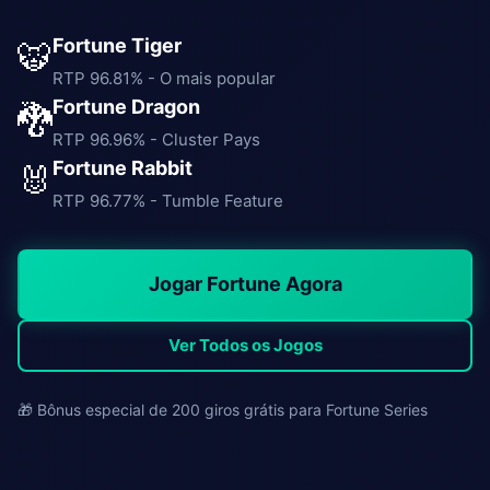
Fortune Tiger
🐯
RTP 96.81% - O mais popular
Fortune Dragon
🐉
RTP 96.96% - Cluster Pays
Fortune Rabbit
🐰
RTP 96.77% - Tumble Feature
Jogar Fortune Agora
Ver Todos os Jogos
🎁 Bônus especial de 200 giros grátis para Fortune Series