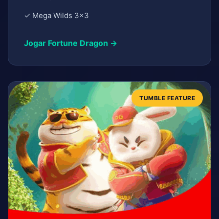
✓ Mega Wilds 3×3
Jogar Fortune Dragon →
TUMBLE FEATURE