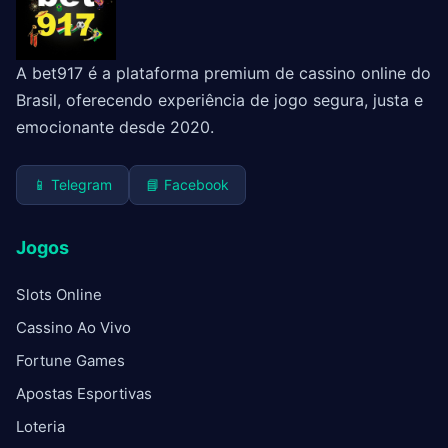
A bet917 é a plataforma premium de cassino online do
Brasil, oferecendo experiência de jogo segura, justa e
emocionante desde 2020.
📱 Telegram
📘 Facebook
Jogos
Slots Online
Cassino Ao Vivo
Fortune Games
Apostas Esportivas
Loteria