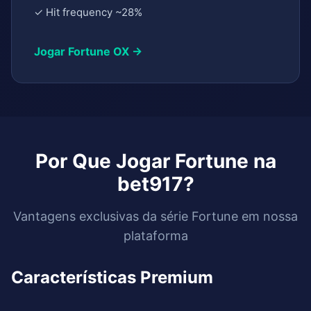
✓ Hit frequency ~28%
Jogar Fortune OX →
Por Que Jogar Fortune na
bet917?
Vantagens exclusivas da série Fortune em nossa
plataforma
Características Premium