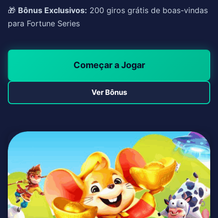
🎁
Bônus Exclusivos:
200 giros grátis de boas-vindas
para Fortune Series
Começar a Jogar
Ver Bônus