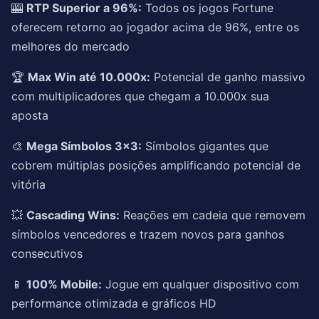
🎰
RTP Superior a 96%:
Todos os jogos Fortune
oferecem retorno ao jogador acima de 96%, entre os
melhores do mercado
🏆
Max Win até 10.000x:
Potencial de ganho massivo
com multiplicadores que chegam a 10.000x sua
aposta
🎨
Mega Símbolos 3×3:
Símbolos gigantes que
cobrem múltiplas posições amplificando potencial de
vitória
💥
Cascading Wins:
Reações em cadeia que removem
símbolos vencedores e trazem novos para ganhos
consecutivos
📱
100% Mobile:
Jogue em qualquer dispositivo com
performance otimizada e gráficos HD