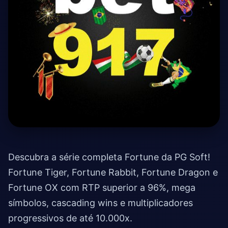
Descubra a série completa Fortune da PG Soft!
Fortune Tiger, Fortune Rabbit, Fortune Dragon e
Fortune OX com RTP superior a 96%, mega
símbolos, cascading wins e multiplicadores
progressivos de até 10.000x.